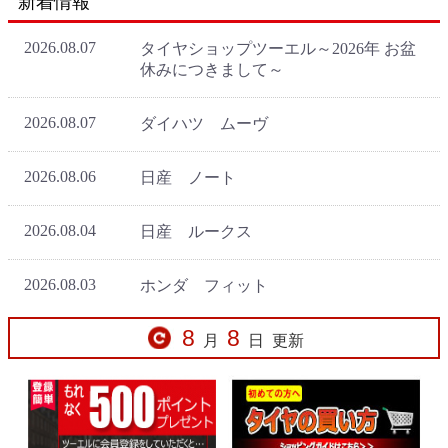
新着情報
8
8
月
日
更新