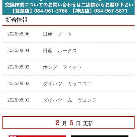
新着情報
8
6
月
日
更新