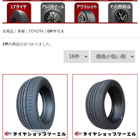
全商品
車種
TOYOTA
GRヤリス
2
件
の商品がみつかりました。