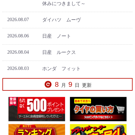
8
9
月
日
更新