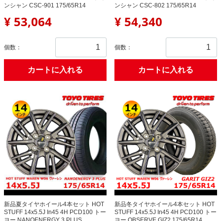
ンシャン CSC-901 175/65R14
ンシャン CSC-802 175/65R14
¥ 53,064
¥ 54,340
個数：
個数：
カートに入れる
カートに入れる
新品夏タイヤホイール4本セット HOT
新品冬タイヤホイール4本セット HOT
STUFF 14x5.5J In45 4H PCD100 トー
STUFF 14x5.5J In45 4H PCD100 トー
ヨー NANOENERGY 3 PLUS
ヨー OBSERVE GIZ2 175/65R14