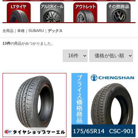
全商品
車種
SUBARU
デックス
13
件
の商品がみつかりました。