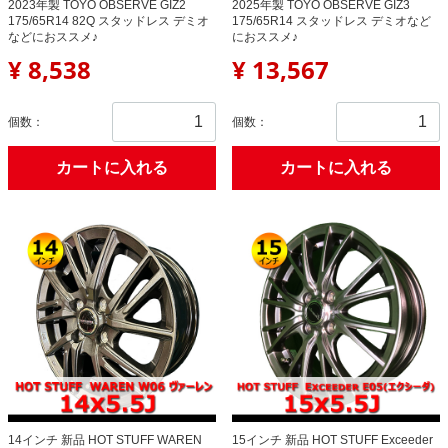
2023年製 TOYO OBSERVE GIZ2
2025年製 TOYO OBSERVE GIZ3
175/65R14 82Q スタッドレス デミオ
175/65R14 スタッドレス デミオなど
などにおススメ♪
におススメ♪
¥ 8,538
¥ 13,567
個数：
個数：
カートに入れる
カートに入れる
14インチ 新品 HOT STUFF WAREN
15インチ 新品 HOT STUFF Exceeder