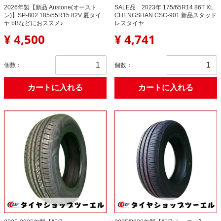
2026年製【新品 Austone(オースト
SALE品 2023年 175/65R14 86T XL
ン)】SP-802 185/55R15 82V 夏タイ
CHENGSHAN CSC-901 新品スタッド
ヤ bBなどにおススメ♪
レスタイヤ
¥ 4,500
¥ 4,741
個数：
個数：
カートに入れる
カートに入れる