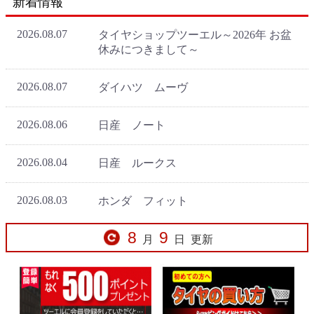
新着情報
8
9
月
日
更新