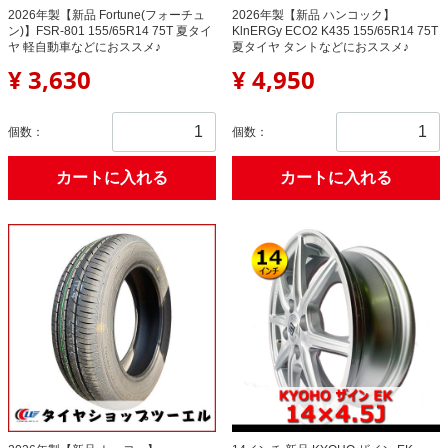
2026年製【新品 Fortune(フォーチュ
2026年製【新品 ハンコック】
ン)】FSR-801 155/65R14 75T 夏タイ
KlnERGy ECO2 K435 155/65R14 75T
ヤ 軽自動車などにおススメ♪
夏タイヤ タントなどにおススメ♪
¥ 3,630
¥ 4,950
個数：
個数：
カートに入れる
カートに入れる