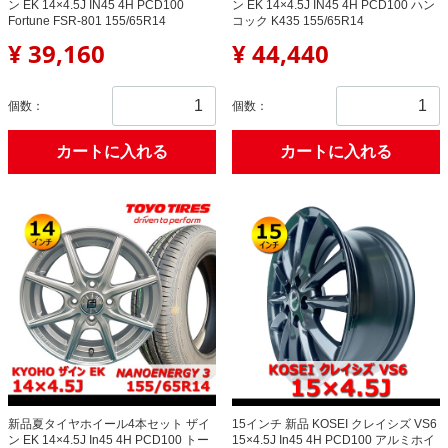
ン EK 14×4.5J IN45 4H PCD100
ン EK 14×4.5J IN45 4H PCD100 ハン
Fortune FSR-801 155/65R14
コック K435 155/65R14
¥ 39,160
¥ 44,440
個数：
個数：
カートに入れる
カートに入れる
新品夏タイヤホイール4本セット ザイ
15インチ 新品 KOSEI クレイシズ VS6
ン EK 14×4.5J In45 4H PCD100 トー
15×4.5J In45 4H PCD100 アルミホイ