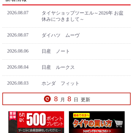
8
8
月
日
更新