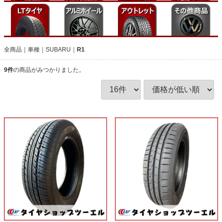
全商品
車種
SUBARU
R1
9
件
の商品がみつかりました。