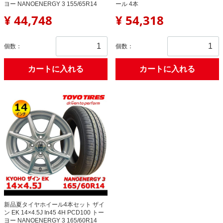
ヨー NANOENERGY 3 155/65R14
ール 4本
¥ 44,748
¥ 54,318
個数：
個数：
カートに入れる
カートに入れる
新品夏タイヤホイール4本セット ザイ
ン EK 14×4.5J In45 4H PCD100 トー
ヨー NANOENERGY 3 165/60R14