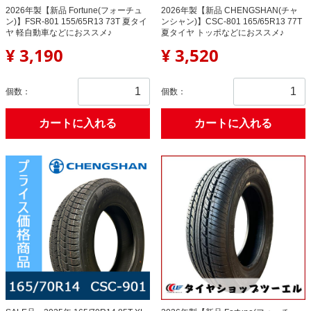
2026年製【新品 Fortune(フォーチュ
2026年製【新品 CHENGSHAN(チャ
ン)】FSR-801 155/65R13 73T 夏タイ
ンシャン)】CSC-801 165/65R13 77T
ヤ 軽自動車などにおススメ♪
夏タイヤ トッポなどにおススメ♪
¥ 3,190
¥ 3,520
個数：
個数：
カートに入れる
カートに入れる