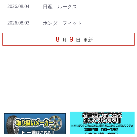
8
9
月
日
更新