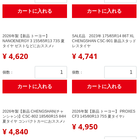
カートに入れる
カートに入れる
2026年製【新品 トーヨー】
SALE品 2023年 175/65R14 86T XL
NANOENERGY 3 155/65R13 73S 夏
CHENGSHAN CSC-901 新品スタッド
タイヤ ゼストなどにおススメ♪
レスタイヤ
¥ 4,620
¥ 4,741
個数：
個数：
カートに入れる
カートに入れる
2026年製【新品 CHENGSHAN(チャ
2026年製【新品 トーヨー】 PROXES
ンシャン)】CSC-802 185/60R15 84H
CF3 145/80R13 75S 夏タイヤ♪
夏タイヤ コンパクトカーにおススメ♪
¥ 4,950
¥ 4,840