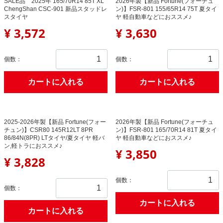
SALE品 2025年 165/70R14 85T XL
2026年製【新品 Fortune(フォーチュ
ChengShan CSC-901 新品スタッドレ
ン)】FSR-801 155/65R14 75T 夏タイ
スタイヤ
ヤ 軽自動車などにおススメ♪
¥ 3,572
¥ 3,630
個数：
個数：
カートに入れる
カートに入れる
2025-2026年製【新品 Fortune(フォー
2026年製【新品 Fortune(フォーチュ
チュン)】CSR80 145R12LT 8PR
ン)】FSR-801 165/70R14 81T 夏タイ
86/84N(8PR) LTタイヤ/夏タイヤ 軽バ
ヤ 軽自動車などにおススメ♪
ン,軽トラにおススメ♪
¥ 3,850
¥ 3,828
個数：
個数：
カートに入れる
カートに入れる