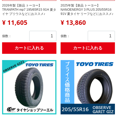
2026年製【新品 トーヨー】
2025年製【新品 トーヨー】
TRANPATH mp7 195/65R15 91H 夏タ
NANOENERGY 3 PLUS 205/55R16
イヤ プリウスなどにおススメ♪
91V 夏タイヤ リーフなどにおススメ♪
¥ 11,605
¥ 13,860
個数：
個数：
カートに入れる
カートに入れる