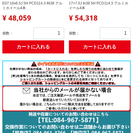
E07 16x6.5J 5H PCD114.3 IN38 アル
17×7.0J In38 5H PCD114.3 アルミホ
ミホイール4本
イール4本
¥ 48,059
¥ 54,318
個数：
個数：
カートに入れる
カートに入れる