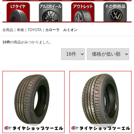
全商品
車種
TOYOTA
カローラ ルミオン
10
件
の商品がみつかりました。