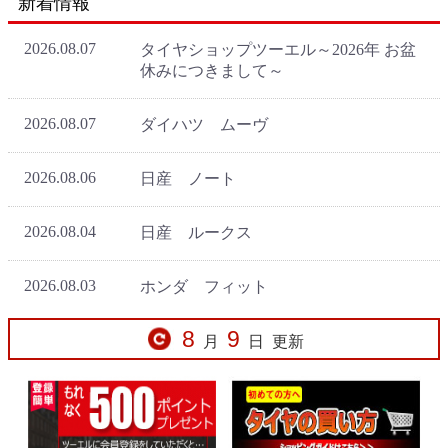
新着情報
8
9
月
日
更新