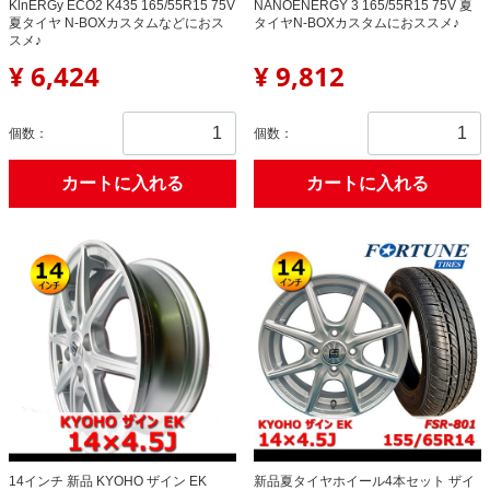
KlnERGy ECO2 K435 165/55R15 75V
NANOENERGY 3 165/55R15 75V 夏
夏タイヤ N-BOXカスタムなどにおス
タイヤN-BOXカスタムにおススメ♪
スメ♪
¥ 6,424
¥ 9,812
個数：
個数：
カートに入れる
カートに入れる
14インチ 新品 KYOHO ザイン EK
新品夏タイヤホイール4本セット ザイ