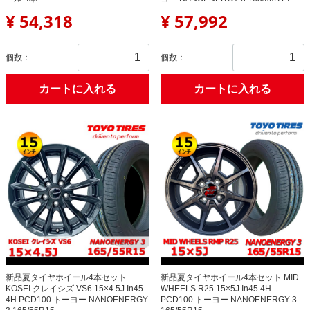
¥ 54,318
¥ 57,992
個数：
個数：
カートに入れる
カートに入れる
新品夏タイヤホイール4本セット
新品夏タイヤホイール4本セット MID
KOSEI クレイシズ VS6 15×4.5J In45
WHEELS R25 15×5J In45 4H
4H PCD100 トーヨー NANOENERGY
PCD100 トーヨー NANOENERGY 3