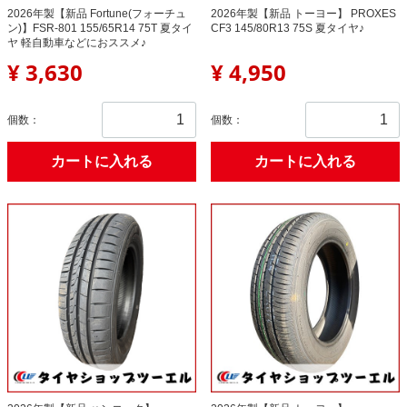
2026年製【新品 Fortune(フォーチュ
2026年製【新品 トーヨー】 PROXES
ン)】FSR-801 155/65R14 75T 夏タイ
CF3 145/80R13 75S 夏タイヤ♪
ヤ 軽自動車などにおススメ♪
¥ 3,630
¥ 4,950
個数：
個数：
カートに入れる
カートに入れる