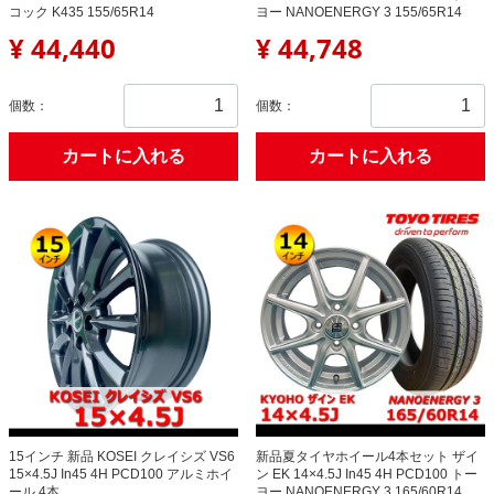
コック K435 155/65R14
ヨー NANOENERGY 3 155/65R14
¥ 44,440
¥ 44,748
個数：
個数：
カートに入れる
カートに入れる
15インチ 新品 KOSEI クレイシズ VS6
新品夏タイヤホイール4本セット ザイ
15×4.5J In45 4H PCD100 アルミホイ
ン EK 14×4.5J In45 4H PCD100 トー
ール 4本
ヨー NANOENERGY 3 165/60R14