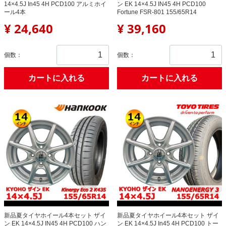
14×4.5J In45 4H PCD100 アルミホイ
ン EK 14×4.5J IN45 4H PCD100
ール4本
Fortune FSR-801 155/65R14
¥ 24,640
¥ 39,160
個数：
個数：
カートに入れる
カートに入れる
新品夏タイヤホイール4本セット ザイ
新品夏タイヤホイール4本セット ザイ
ン EK 14×4.5J IN45 4H PCD100 ハン
ン EK 14×4.5J In45 4H PCD100 トー