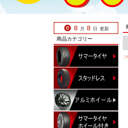
8
8
月
日
更新
商品カテゴリー
ご