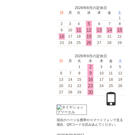
2026年8月の定休日
日
月
火
水
木
金
土
1
5
2
3
4
6
7
8
11
12
13
14
15
9
10
16
19
17
18
20
21
22
26
23
24
25
27
28
29
2026年9月の定休日
日
月
火
水
木
金
土
2
1
3
4
5
9
6
7
8
10
11
12
16
13
14
15
17
18
19
23
20
21
22
24
25
26
30
27
28
29
現在のページを携帯やスマートフォンで見る
場合、QRコードを読み込んでください。