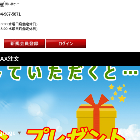
買い物かご
84-967-5871
18:00 水曜日店舗定休日）
18:00 水曜日店舗定休日）
FAX注文
nguage
▼