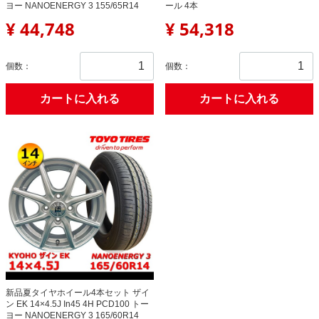
ヨー NANOENERGY 3 155/65R14
ール 4本
¥ 44,748
¥ 54,318
個数：
個数：
カートに入れる
カートに入れる
新品夏タイヤホイール4本セット ザイ
ン EK 14×4.5J In45 4H PCD100 トー
ヨー NANOENERGY 3 165/60R14