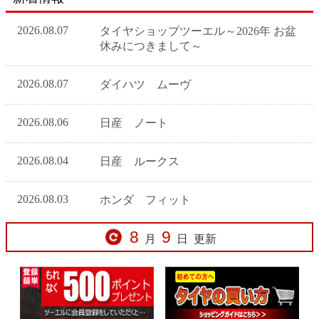
8
9
月
日
更新