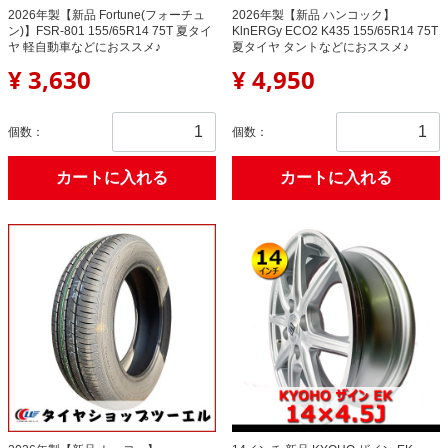
2026年製【新品 Fortune(フォーチュ
2026年製【新品 ハンコック】
ン)】FSR-801 155/65R14 75T 夏タイ
KlnERGy ECO2 K435 155/65R14 75T
ヤ 軽自動車などにおススメ♪
夏タイヤ タントなどにおススメ♪
¥ 3,630
¥ 4,950
個数：
個数：
カートに入れる
カートに入れる