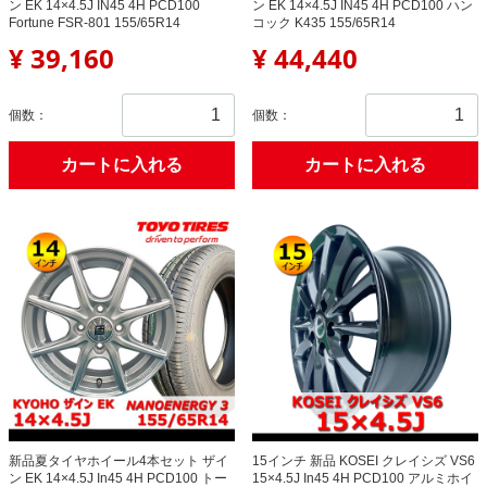
ン EK 14×4.5J IN45 4H PCD100
ン EK 14×4.5J IN45 4H PCD100 ハン
Fortune FSR-801 155/65R14
コック K435 155/65R14
¥ 39,160
¥ 44,440
個数：
個数：
カートに入れる
カートに入れる
新品夏タイヤホイール4本セット ザイ
15インチ 新品 KOSEI クレイシズ VS6
ン EK 14×4.5J In45 4H PCD100 トー
15×4.5J In45 4H PCD100 アルミホイ