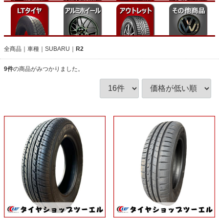
全商品
車種
SUBARU
R2
9
件
の商品がみつかりました。