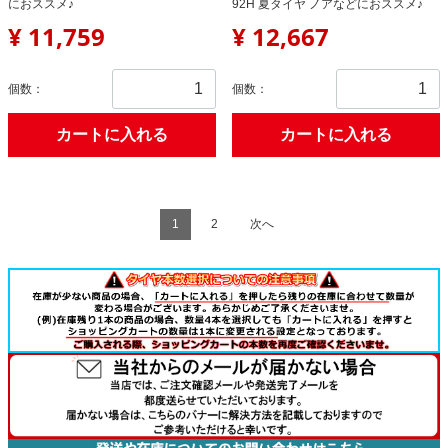
におススメ♪
92H 夏タイヤ ノアなどにおススメ♪
¥ 11,759
¥ 12,667
個数：
個数：
カートに入れる
カートに入れる
1
2
次へ