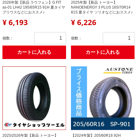
2026年製【新品 ラウフェン】G FIT
2025年製【新品 トーヨー】
as-01 LH42 195/65R15 91H 夏タイヤ
NANOENERGY 3 PLUS 165/70R14
プリウスなどにおススメ♪
81S 夏タイヤ ソリオなどにおススメ♪
¥ 6,193
¥ 6,226
個数：
個数：
カートに入れる
カートに入れる
2025/2026年製【新品 トーヨー】
【2024年製】205/60R16 92H