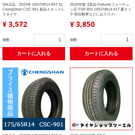
SALE品 2025年 165/70R14 85T XL
2026年製【新品 Fortune(フォーチュ
ChengShan CSC-901 新品スタッドレ
ン)】FSR-801 165/70R14 81T 夏タイ
スタイヤ
ヤ 軽自動車などにおススメ♪
¥ 3,572
¥ 3,850
個数：
個数：
カートに入れる
カートに入れる