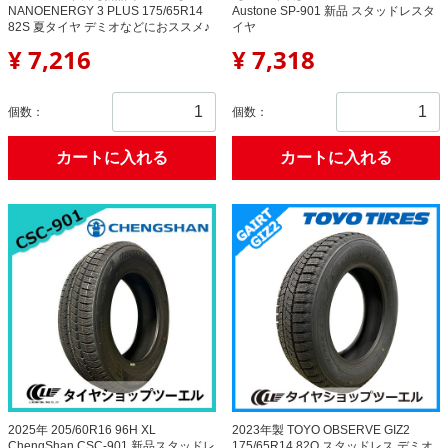
NANOENERGY 3 PLUS 175/65R14
Austone SP-901 新品 スタッドレスタ
82S 夏タイヤ デミオなどにおススメ♪
イヤ
¥ 7,216
¥ 7,318
個数：
個数：
カートに入れる
カートに入れる
2025年 205/60R16 96H XL
2023年製 TOYO OBSERVE GIZ2
ChengShan CSC-901 新品スタッドレ
175/65R14 82Q スタッドレス デミオ