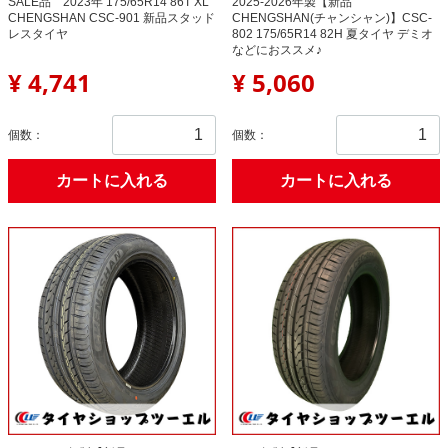
SALE品 2023年 175/65R14 86T XL
2025-2026年製【新品
CHENGSHAN CSC-901 新品スタッド
CHENGSHAN(チャンシャン)】CSC-
レスタイヤ
802 175/65R14 82H 夏タイヤ デミオ
などにおススメ♪
¥ 4,741
¥ 5,060
個数：
個数：
カートに入れる
カートに入れる