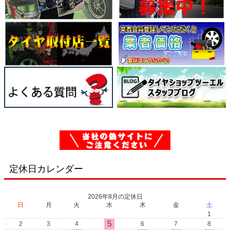
定休日カレンダー
2026年8月の定休日
日
月
火
水
木
金
土
1
5
2
3
4
6
7
8