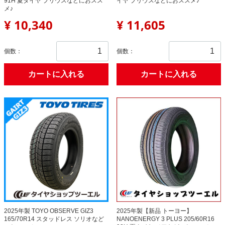
91H 夏タイヤ プリウスなどにおスス
イヤ プリウスなどにおススメ♪
メ♪
¥ 10,340
¥ 11,605
個数：
個数：
カートに入れる
カートに入れる
2025年製 TOYO OBSERVE GIZ3
2025年製【新品 トーヨー】
165/70R14 スタッドレス ソリオなど
NANOENERGY 3 PLUS 205/60R16