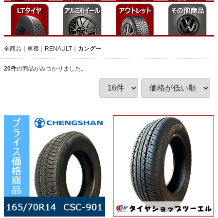
全商品
車種
RENAULT
カングー
20
件
の商品がみつかりました。