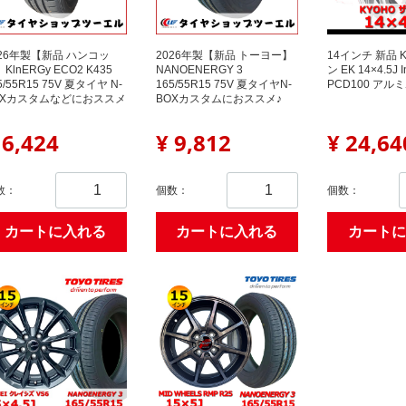
026年製【新品 ハンコッ
2026年製【新品 トーヨー】
14インチ 新品 
KlnERGy ECO2 K435
NANOENERGY 3
ン EK 14×4.5J I
5/55R15 75V 夏タイヤ N-
165/55R15 75V 夏タイヤN-
PCD100 アル
OXカスタムなどにおススメ
BOXカスタムにおススメ♪
 6,424
¥ 9,812
¥ 24,64
数：
個数：
個数：
カートに入れる
カートに入れる
カートに