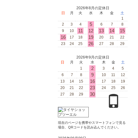
2026年8月の定休日
日
月
火
水
木
金
土
1
5
2
3
4
6
7
8
11
12
13
14
15
9
10
16
19
17
18
20
21
22
26
23
24
25
27
28
29
2026年9月の定休日
日
月
火
水
木
金
土
2
1
3
4
5
9
6
7
8
10
11
12
16
13
14
15
17
18
19
23
20
21
22
24
25
26
30
27
28
29
現在のページを携帯やスマートフォンで見る
場合、QRコードを読み込んでください。