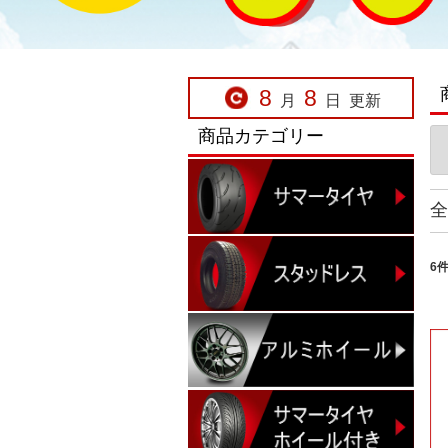
8
8
月
日
更新
商品カテゴリー
全
6