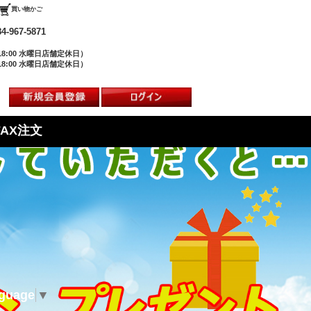
買い物かご
84-967-5871
18:00 水曜日店舗定休日）
18:00 水曜日店舗定休日）
FAX注文
nguage
▼