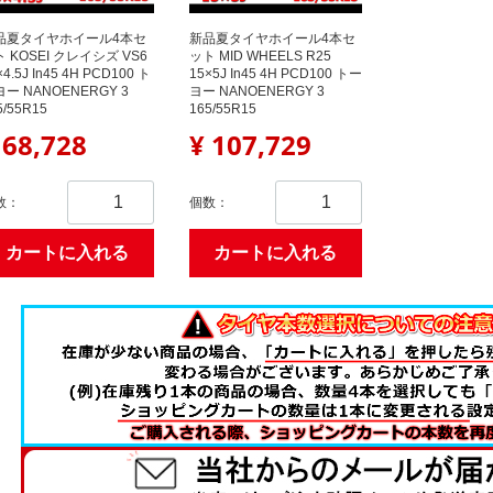
品夏タイヤホイール4本セ
新品夏タイヤホイール4本セ
 KOSEI クレイシズ VS6
ット MID WHEELS R25
×4.5J In45 4H PCD100 ト
15×5J In45 4H PCD100 トー
ー NANOENERGY 3
ヨー NANOENERGY 3
5/55R15
165/55R15
 68,728
¥ 107,729
数：
個数：
カートに入れる
カートに入れる