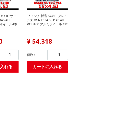
KYOHO ザイ
15インチ 新品 KOSEI クレイ
n45 4H
シズ VS6 15×4.5J In45 4H
ミホイール4本
PCD100 アルミホイール 4本
0
¥ 54,318
個数：
入れる
カートに入れる