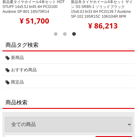
新品夏タイヤホイール4本セット HOT
新品冬タイヤホイール4本セット ザイ
STUFF 14x5.5J In45 4H PCD100
ン SS SRB5-1 ソリッドブラック
Austone SP-801 185/70R14
15x6.0J In33 6H PCD139.7 Austone
SP-102 195R15C 106/104R 8PR
¥ 51,700
¥ 86,213
商品タグ検索
新商品
おすすめ商品
限定品
商品検索