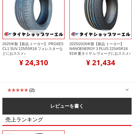
2025年製【新品 トーヨー】 PROXES
2025/2026年製【新品 トーヨー】
CL1 SUV 225/55R18 フォレスターな
NANOENERGY 3 PLUS 225/45R18
どにおススメ♪
91W 夏タイヤ レヴォーグにおススメ♪
¥ 24,310
¥ 21,434
★★★★★
(2)
レビューを書く
売上ランキング