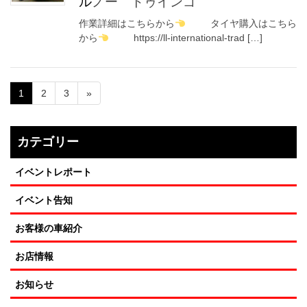
ルノー トゥインゴ
作業詳細はこちらから
タイヤ購入はこちら
から
https://ll-international-trad […]
1
2
3
»
カテゴリー
イベントレポート
イベント告知
お客様の車紹介
お店情報
お知らせ