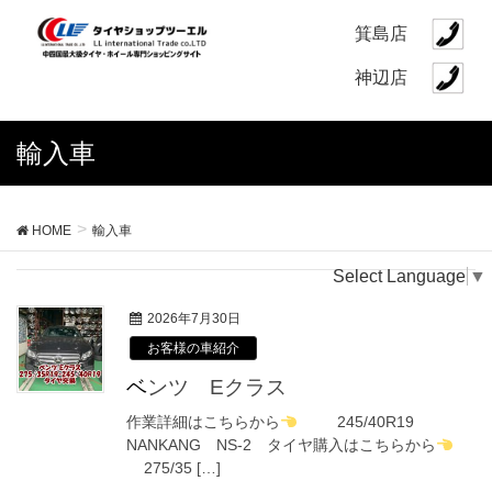
箕島店
神辺店
輸入車
HOME
輸入車
Select Language
▼
2026年7月30日
お客様の車紹介
ベンツ Eクラス
作業詳細はこちらから
245/40R19
NANKANG NS-2 タイヤ購入はこちらから
275/35 […]