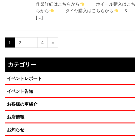
作業詳細はこちらから
ホイール購入はこち
らから
タイヤ購入はこちらから
&
[…]
1
2
…
4
»
カテゴリー
イベントレポート
イベント告知
お客様の車紹介
お店情報
お知らせ