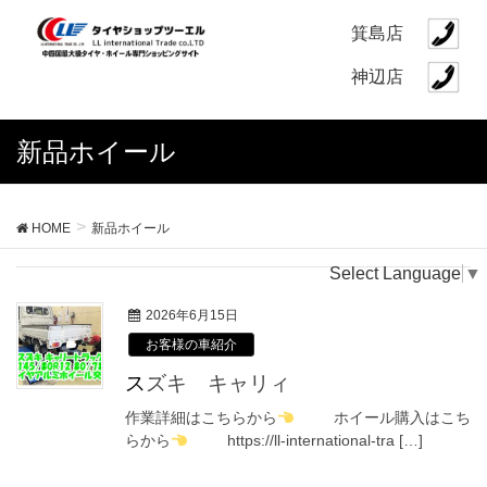
箕島店
神辺店
新品ホイール
HOME
新品ホイール
Select Language
▼
2026年6月15日
お客様の車紹介
スズキ キャリィ
作業詳細はこちらから
ホイール購入はこち
らから
https://ll-international-tra […]