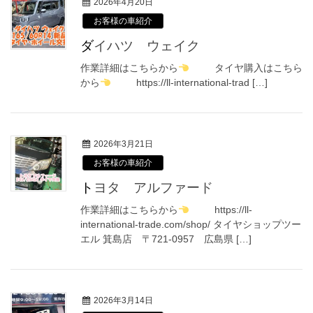
2026年4月20日
お客様の車紹介
ダイハツ ウェイク
作業詳細はこちらから
タイヤ購入はこちら
から
https://ll-international-trad […]
2026年3月21日
お客様の車紹介
トヨタ アルファード
作業詳細はこちらから
https://ll-
international-trade.com/shop/ タイヤショップツー
エル 箕島店 〒721-0957 広島県 […]
2026年3月14日