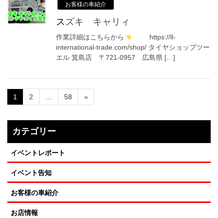
お客様の車紹介
スズキ キャリィ
作業詳細はこちらから
https://ll-
international-trade.com/shop/ タイヤショップツー
エル 箕島店 〒721-0957 広島県 […]
1
2
…
58
»
カテゴリー
イベントレポート
イベント告知
お客様の車紹介
お店情報