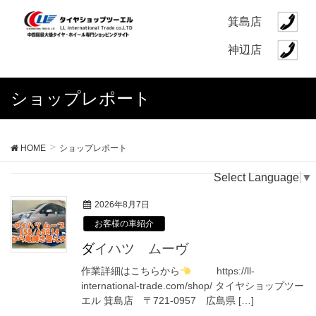
箕島店
神辺店
ショップレポート
HOME
ショップレポート
Select Language
▼
2026年8月7日
お客様の車紹介
ダイハツ ムーヴ
作業詳細はこちらから
https://ll-
international-trade.com/shop/ タイヤショップツー
エル 箕島店 〒721-0957 広島県 […]