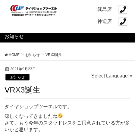
箕島店
神辺店
お知らせ
HOME
お知らせ
VRX3誕生
2021年9月23日
Select Language
▼
お知らせ
VRX3誕生
タイヤショップツーエルです。
涼しくなってきましたね
さて、もう今年のスタッドレスをご用意されている方が多
いかと思います。