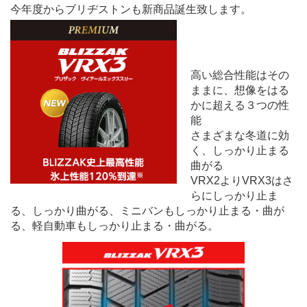
今年度からブリヂストンも新商品誕生致します。
高い総合性能はその
ままに、想像をはる
かに超える３つの性
能
さまざまな冬道に効
く、しっかり止まる
曲がる
VRX2よりVRX3はさ
らにしっかり止ま
る、しっかり曲がる、ミニバンもしっかり止まる・曲が
る、軽自動車もしっかり止まる・曲がる。