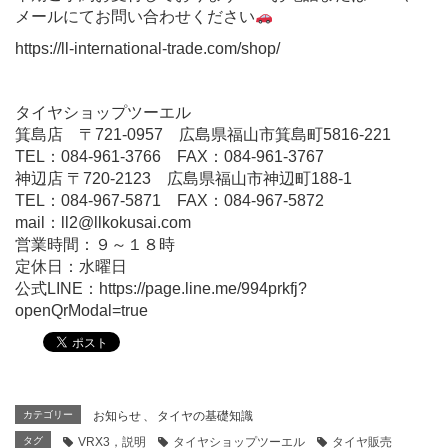
メールにてお問い合わせください
https://ll-international-trade.com/shop/
タイヤショップツーエル
箕島店 〒721-0957 広島県福山市箕島町5816-221
TEL：084-961-3766 FAX：084-961-3767
神辺店 〒720-2123 広島県福山市神辺町188-1
TEL：084-967-5871 FAX：084-967-5872
mail：ll2@llkokusai.com
営業時間：９～１８時
定休日：水曜日
公式LINE：
https://page.line.me/994prkfj?
openQrModal=true
カテゴリー
お知らせ
、
タイヤの基礎知識
タグ
VRX3，説明
タイヤショップツーエル
タイヤ販売