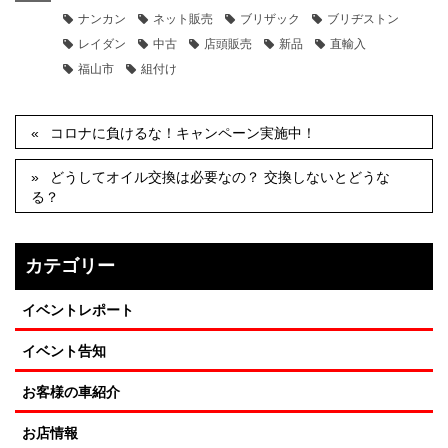
ナンカン
ネット販売
ブリザック
ブリヂストン
レイダン
中古
店頭販売
新品
直輸入
福山市
組付け
コロナに負けるな！キャンペーン実施中！
どうしてオイル交換は必要なの？ 交換しないとどうな
る？
カテゴリー
イベントレポート
イベント告知
お客様の車紹介
お店情報